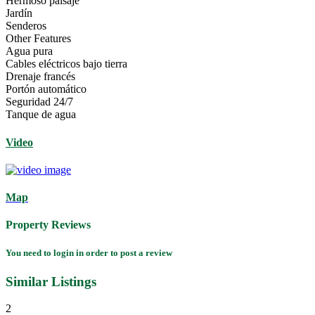
Hermoso paisaje
Jardín
Senderos
Other Features
Agua pura
Cables eléctricos bajo tierra
Drenaje francés
Portón automático
Seguridad 24/7
Tanque de agua
Video
Map
Property Reviews
You need to
login
in order to post a review
Similar Listings
2