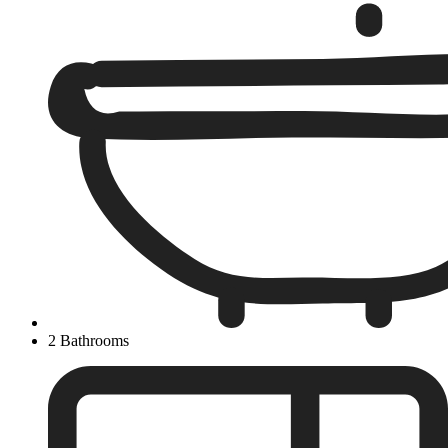
2 Bathrooms