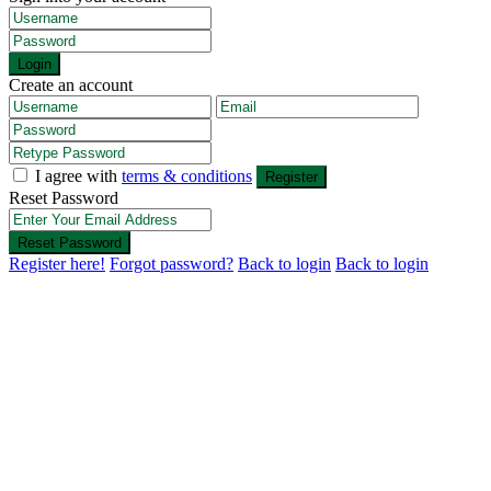
Login
Create an account
I agree with
terms & conditions
Register
Reset Password
Reset Password
Register here!
Forgot password?
Back to login
Back to login