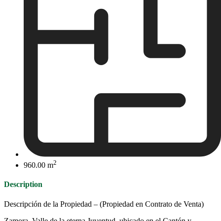
2
960.00 m
Description
Descripción de la Propiedad – (Propiedad en Contrato de Venta)
Zamora, Valle de la eterna Juventud, ubicado en el Cantón y