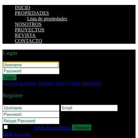
INICIO
PROPIEDADES
Lista de propiedades
NOSOTROS
PROYECTOS
REVISTA
CONTACTO
Login
Login
Need an account? Register here!
Forgot Password?
Register
I agree with
terms & conditions
Register
Back to Login