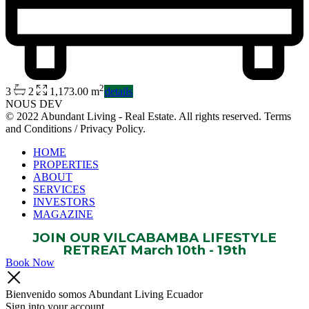
2
3
2
1,173.00 m
details
NOUS DEV
© 2022 Abundant Living - Real Estate. All rights reserved. Terms
and Conditions / Privacy Policy.
HOME
PROPERTIES
ABOUT
SERVICES
INVESTORS
MAGAZINE
JOIN OUR VILCABAMBA LIFESTYLE
RETREAT March 10th - 19th
Book Now
Bienvenido somos Abundant Living Ecuador
Sign into your account