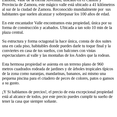
Provincia de Zamora, este mágico valle está ubicado a 41 kilómetros
al sur de la ciudad de Zamora. Reconocido mundialmente por sus
habitantes que suelen alcanzar y sobrepasar los 100 años de edad.
En este encantador Valle encontramos esta propiedad, única por su
forma de construcción y acabados. Ubicada a tan solo 10 min de la
plaza central.
Su estructura y forma octagonal la hace única, consta de dos suites
una en cada piso, habitables donde puedes darle tu toque final y la
conviertes en casa de tus sueños, con balcones con vistas
espectaculares al valle y las montañas de los Andes que la rodean.
Esta hermosa propiedad se asienta en un terreno plano de 960
metros cuadrados rodeada de jardines y de árboles tropicales típicos
de la zona como naranjas, mandarinas, bananos, asi mismo una
pequena piscina para el criadero de peces de colores, patos o gansos
a su gusto.
¡Y Si hablamos de precios!, el precio de esta excepcional propiedad
está al alcance de todos, por este precio puedes cumplir tu sueño de
tener la casa que siempre soñaste.