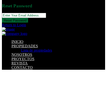
Reset Password
Reset Password
Return to Login
INICIO
PROPIEDADES
Lista de propiedades
NOSOTROS
PROYECTOS
REVISTA
CONTACTO