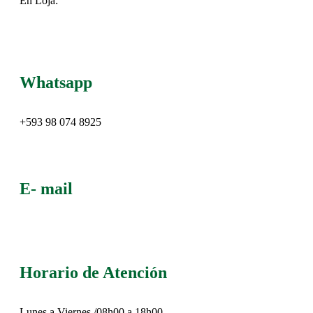
En Loja:
Whatsapp
+593 98 074 8925
E- mail
info@abecuador.com
Horario de Atención
Lunes a Viernes /08h00 a 18h00