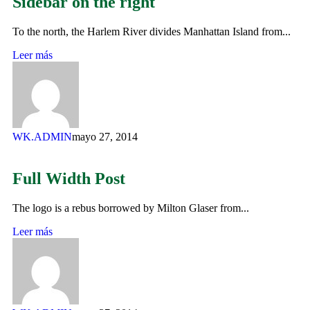
Sidebar on the right
To the north, the Harlem River divides Manhattan Island from...
Leer más
WK.ADMIN
mayo 27, 2014
Full Width Post
The logo is a rebus borrowed by Milton Glaser from...
Leer más